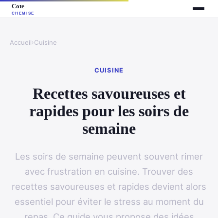
Accueil
›
Cuisine
CUISINE
Recettes savoureuses et
rapides pour les soirs de
semaine
Les soirs de semaine peuvent souvent rimer
avec frustration en cuisine. Trouver des
recettes savoureuses et rapides devient alors
essentiel pour éviter le stress au moment du
repas. Ce guide vous propose des idées