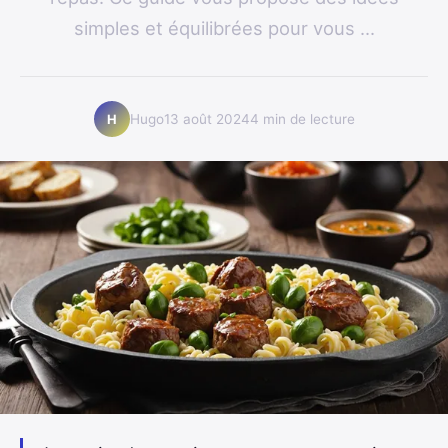
simples et équilibrées pour vous ...
Hugo
13 août 2024
4 min de lecture
H