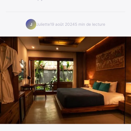
Juliette
19 août 2024
5 min de lecture
J