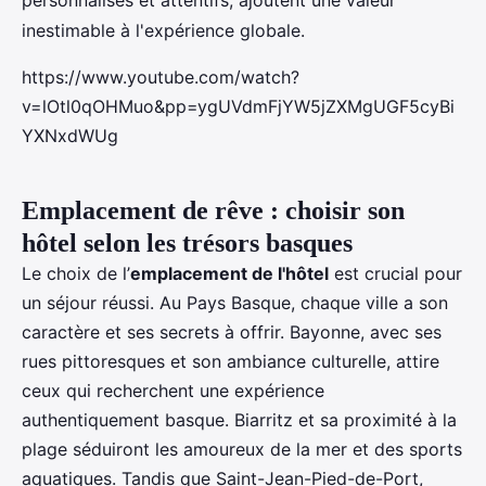
personnalisés et attentifs, ajoutent une valeur
inestimable à l'expérience globale.
https://www.youtube.com/watch?
v=lOtl0qOHMuo&pp=ygUVdmFjYW5jZXMgUGF5cyBi
YXNxdWUg
Emplacement de rêve : choisir son
hôtel selon les trésors basques
Le choix de l’
emplacement de l'hôtel
est crucial pour
un séjour réussi. Au Pays Basque, chaque ville a son
caractère et ses secrets à offrir. Bayonne, avec ses
rues pittoresques et son ambiance culturelle, attire
ceux qui recherchent une expérience
authentiquement basque. Biarritz et sa proximité à la
plage séduiront les amoureux de la mer et des sports
aquatiques. Tandis que Saint-Jean-Pied-de-Port,