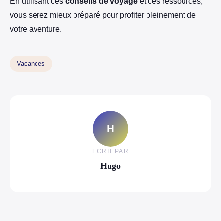
En utilisant ces
conseils de voyage
et ces ressources,
vous serez mieux préparé pour profiter pleinement de
votre aventure.
Vacances
H
ECRIT PAR
Hugo