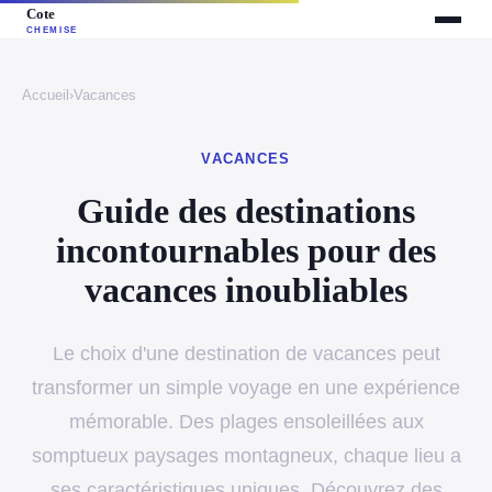
Accueil
›
Vacances
VACANCES
Guide des destinations
incontournables pour des
vacances inoubliables
Le choix d'une destination de vacances peut
transformer un simple voyage en une expérience
mémorable. Des plages ensoleillées aux
somptueux paysages montagneux, chaque lieu a
ses caractéristiques uniques. Découvrez des