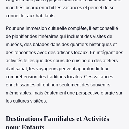
marchés locaux enrichit les vacances et permet de se
connecter aux habitants.
Pour une immersion culturelle complète, il est conseillé
de planifier des itinéraires qui incluent des visites de
musées, des balades dans des quartiers historiques et
des rencontres avec des artisans locaux. En intégrant des
activités telles que des cours de cuisine ou des ateliers
d'artisanat, les voyageurs peuvent approfondir leur
compréhension des traditions locales. Ces vacances
enrichissantes offrent non seulement des souvenirs
mémorables, mais également une perspective élargie sur
les cultures visitées.
Destinations Familiales et Activités
pour Enfants